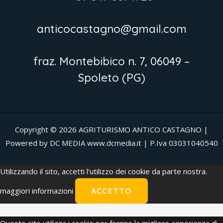
anticocastagno@gmail.com
fraz. Montebibico n. 7, 06049 –
Spoleto (PG)
Copyright © 2026 AGRITURISMO ANTICO CASTAGNO |
Powered by DC MEDIA www.dcmedia.it | P.Iva 03031040540
Utilizzando il sito, accetti l'utilizzo dei cookie da parte nostra.
maggiori informazioni
ACCETTO
Questo sito utilizza i cookie per fornire la migliore esperienza di