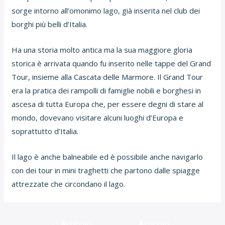
sorge intorno all’omonimo lago, già inserita nel club dei
borghi più belli d’Italia.
Ha una storia molto antica ma la sua maggiore gloria
storica è arrivata quando fu inserito nelle tappe del Grand
Tour, insieme alla Cascata delle Marmore. Il Grand Tour
era la pratica dei rampolli di famiglie nobili e borghesi in
ascesa di tutta Europa che, per essere degni di stare al
mondo, dovevano visitare alcuni luoghi d’Europa e
soprattutto d’Italia.
Il lago è anche balneabile ed è possibile anche navigarlo
con dei tour in mini traghetti che partono dalle spiagge
attrezzate che circondano il lago.
Navigazione
←
Articolo
Articolo