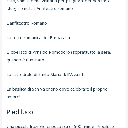
città, vale la pena visitarla per più giorni per non farsi
sfuggire nulla.L’Anfiteatro romano
L’anfiteatro Romano
La torre romanica dei Barbarasa
L’ obelisco di Arnaldo Pomodoro (soprattutto la sera,
quando è illuminato)
La cattedrale di Santa Maria dell’Assunta
La basilica di San Valentino dove celebrare il proprio
amore!
Piediluco
Una piccola frazione di poco più di 500 anime, Piediluco