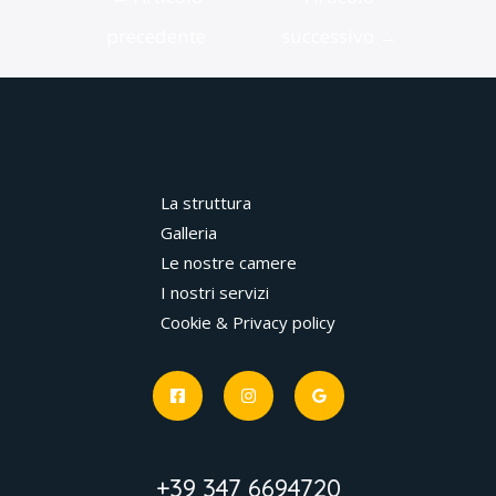
articoli
precedente
successivo
→
La struttura
Galleria
Le nostre camere
I nostri servizi
Cookie & Privacy policy
+39 347 6694720